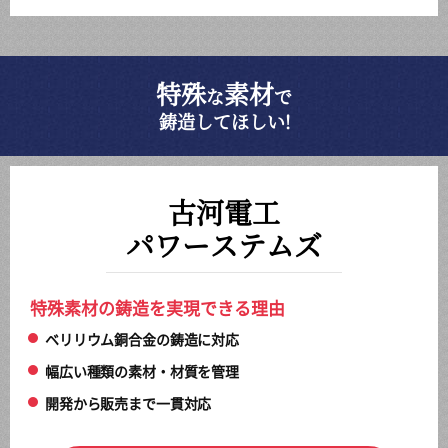
特殊
素材
な
で
鋳造してほしい!
古河電工
パワーステムズ
特殊素材の鋳造を実現できる理由
ベリリウム銅合金の鋳造に対応
幅広い種類の素材・材質を管理
開発から販売まで一貫対応