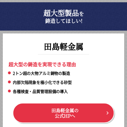
超大型製品
を
鋳造してほしい!
田島軽金属
超大型の鋳造を実現できる理由
2トン超の大物アルミ鋳物の製造
内部欠陥現象を極小化できる砂型
各種検査・品質管理設備の導入
田島軽金属の
公式HPへ