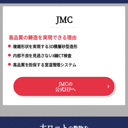
JMC
高品質の鋳造を実現できる理由
複雑形状を実現する3D積層砂型造形
内部不良を見逃さないX線CT検査
高品質を担保する室温管理システム
JMCの
公式HPへ
大ロット