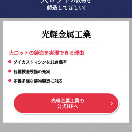
の数物を
鋳造してほしい!
光軽金属工業
大ロットの鋳造を実現できる理由
ダイカストマシンを11台保有
各種検査設備の充実
多種多様な鋳物製造に対応
光軽金属工業の
公式HPへ