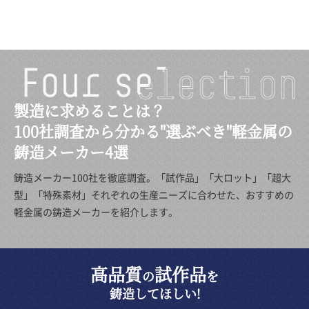
製造に求めることは？
100社調査から分かる"選ぶべき"軽金属の
鋳造メーカー4選
鋳造メーカー100社を徹底調査。「試作品」「大ロット」「超大
型」「特殊素材」それぞれの生産ニーズに合わせた、おすすめの
軽金属の鋳造メーカーを紹介します。
高品質
試作品
の
を
鋳造してほしい!