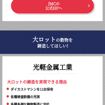
JMCの
公式HPへ
大ロット
の数物を
鋳造してほしい!
光軽金属工業
大ロットの鋳造を実現できる理由
ダイカストマシンを11台保有
各種検査設備の充実
多種多様な鋳物製造に対応