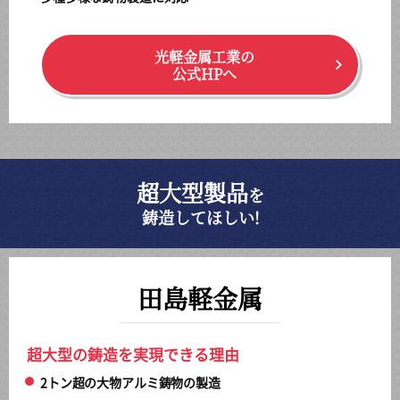
光軽金属工業の
公式HPへ
超大型製品
を
鋳造してほしい!
田島軽金属
超大型の鋳造を実現できる理由
2トン超の大物アルミ鋳物の製造