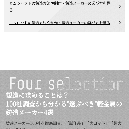
カムシャフトの鋳造方法や制作・鋳造メーカーの選び方を見
る
コンロッドの鋳造方法や制作・鋳造メーカーの選び方を見る
製造に求めることは？
100社調査から分かる"選ぶべき"軽金属の
鋳造メーカー4選
鋳造メーカー100社を徹底調査。「試作品」「大ロット」「超大