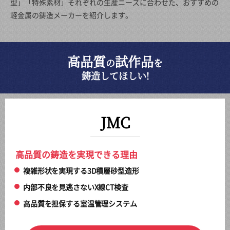
型」「特殊素材」それぞれの生産ニーズに合わせた、おすすめの
軽金属の鋳造メーカーを紹介します。
高品質
試作品
の
を
鋳造してほしい!
JMC
高品質の鋳造を実現できる理由
複雑形状を実現する3D積層砂型造形
内部不良を見逃さないX線CT検査
高品質を担保する室温管理システム