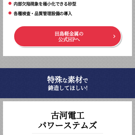
内部欠陥現象を極小化できる砂型
各種検査・品質管理設備の導入
田島軽金属の
公式HPへ
特殊
素材
な
で
鋳造してほしい!
古河電工
パワーステムズ