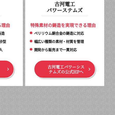
古河電工
パワーステムズ
る理由
特殊素材の鋳造を実現できる理由
製造
ベリリウム銅合金の鋳造に対応
砂型
幅広い種類の素材・材質を管理
入
開発から販売まで一貫対応
古河電工パワーシス
テムズの公式HPへ