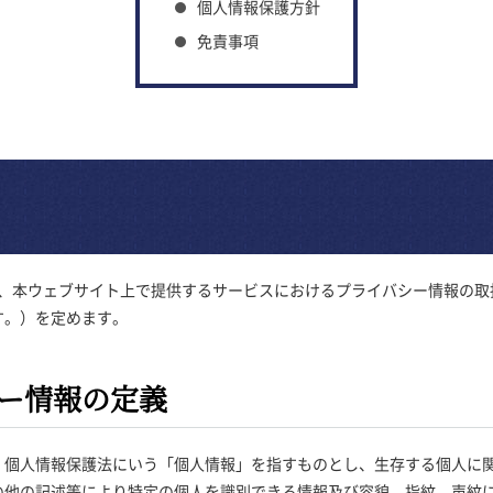
個人情報保護方針
免責事項
-o.com/）は、本ウェブサイト上で提供するサービスにおけるプライバシー情
す。）を定めます。
シー情報の定義
、個人情報保護法にいう「個人情報」を指すものとし、生存する個人に
の他の記述等により特定の個人を識別できる情報及び容貌，指紋，声紋