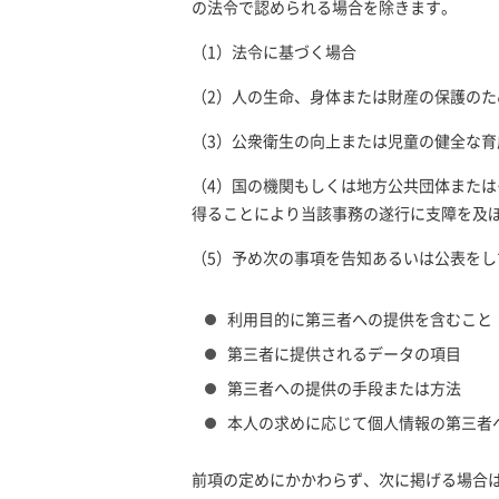
の法令で認められる場合を除きます。
（1）法令に基づく場合
（2）人の生命、身体または財産の保護の
（3）公衆衛生の向上または児童の健全な
（4）国の機関もしくは地方公共団体また
得ることにより当該事務の遂行に支障を及
（5）予め次の事項を告知あるいは公表をし
利用目的に第三者への提供を含むこと
第三者に提供されるデータの項目
第三者への提供の手段または方法
本人の求めに応じて個人情報の第三者
前項の定めにかかわらず、次に掲げる場合