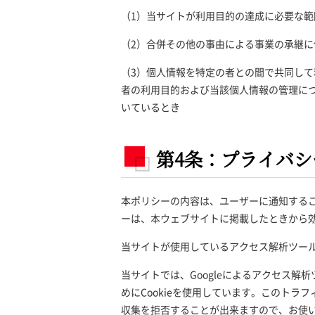
（1）当サイトが利用目的の達成に必要な
（2）合併その他の事由による事業の承継
（3）個人情報を特定の者との間で共同し
者の利用目的および当該個人情報の管理に
いているとき
第4条：プライバ
本ポリシーの内容は、ユーザーに通知する
ーは、本ウェブサイトに掲載したときから
当サイトが使用しているアクセス解析ツー
当サイトでは、Googleによるアクセス解
めにCookieを使用しています。このトラ
収集を拒否することが出来ますので、お使