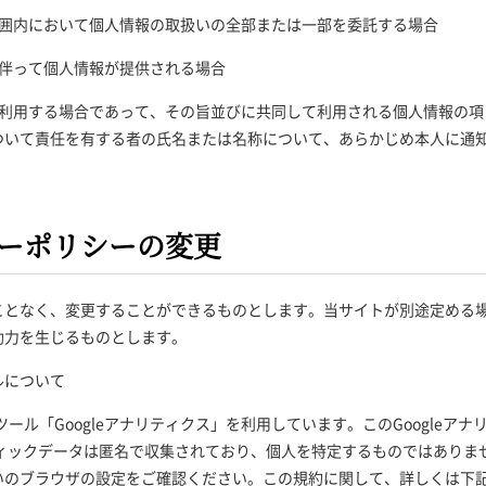
範囲内において個人情報の取扱いの全部または一部を委託する場合
に伴って個人情報が提供される場合
て利用する場合であって、その旨並びに共同して利用される個人情報の項
ついて責任を有する者の氏名または名称について、あらかじめ本人に通
シーポリシーの変更
ことなく、変更することができるものとします。当サイトが別途定める
効力を生じるものとします。
ルについて
析ツール「Googleアナリティクス」を利用しています。このGoogle
フィックデータは匿名で収集されており、個人を特定するものではありませ
いのブラウザの設定をご確認ください。この規約に関して、詳しくは下