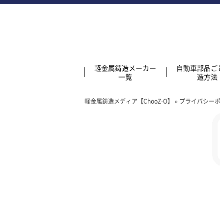
軽金属鋳造メーカー
自動車部品ご
一覧
造方法
軽金属鋳造メディア【ChooZ-O】
»
プライバシー