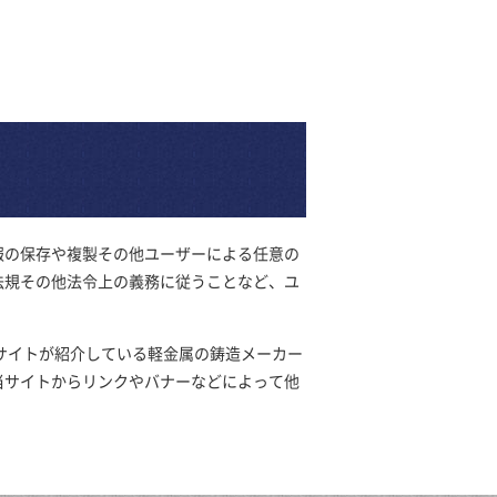
報の保存や複製その他ユーザーによる任意の
法規その他法令上の義務に従うことなど、ユ
サイトが紹介している軽金属の鋳造メーカー
当サイトからリンクやバナーなどによって他