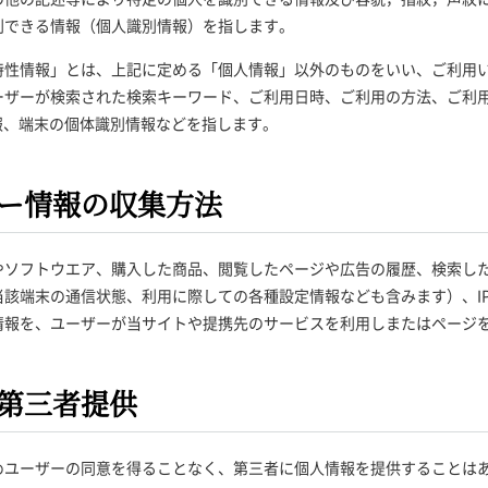
別できる情報（個人識別情報）を指します。
特性情報」とは、上記に定める「個人情報」以外のものをいい、ご利用
ーザーが検索された検索キーワード、ご利用日時、ご利用の方法、ご利
報、端末の個体識別情報などを指します。
シー情報の収集方法
やソフトウエア、購入した商品、閲覧したページや広告の履歴、検索し
該端末の通信状態、利用に際しての各種設定情報なども含みます）、I
情報を、ユーザーが当サイトや提携先のサービスを利用しまたはページ
の第三者提供
めユーザーの同意を得ることなく、第三者に個人情報を提供することは