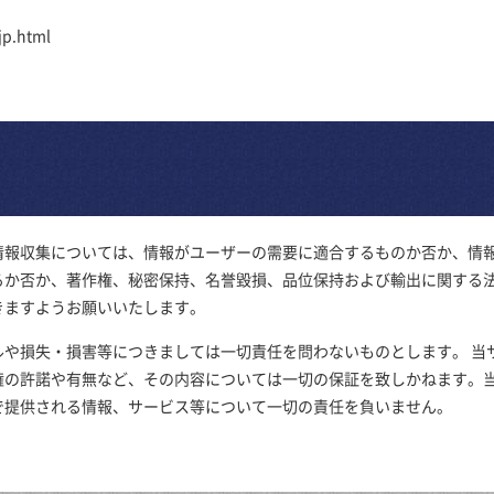
jp.html
情報収集については、情報がユーザーの需要に適合するものか否か、情
るか否か、著作権、秘密保持、名誉毀損、品位保持および輸出に関する
きますようお願いいたします。
ルや損失・損害等につきましては一切責任を問わないものとします。 当
権の許諾や有無など、その内容については一切の保証を致しかねます。
で提供される情報、サービス等について一切の責任を負いません。