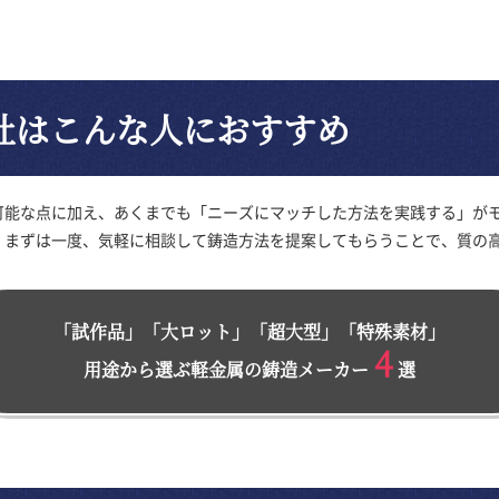
社はこんな人におすすめ
可能な点に加え、あくまでも「ニーズにマッチした方法を実践する」が
。まずは一度、気軽に相談して鋳造方法を提案してもらうことで、質の
「試作品」「大ロット」「超大型」「特殊素材」
4
用途から選ぶ軽金属の鋳造メーカー
選