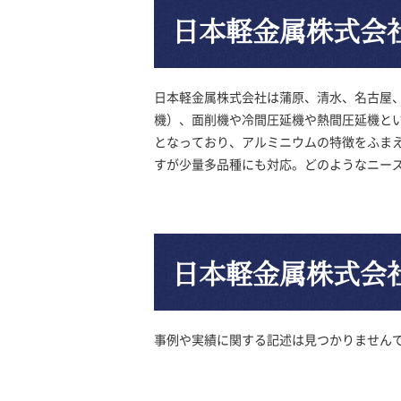
日本軽金属株式会
日本軽金属株式会社は蒲原、清水、名古屋、
機）、面削機や冷間圧延機や熱間圧延機とい
となっており、アルミニウムの特徴をふま
すが少量多品種にも対応。どのようなニー
日本軽金属株式会
事例や実績に関する記述は見つかりません