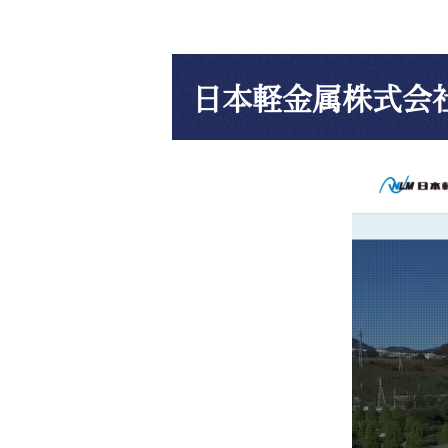
日本軽金属株式会