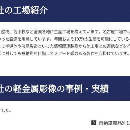
社の工場紹介
船橋、苫小牧など全国各地に生産工場を構えています。名古屋工場では溶
った設備を用意しています。年間およそ10万tの生産を可能にしてい
えて半導体や液晶製造といった情報関連製品から他工場との連携などを
ズに対しても短納期を目指してスピード感のある製作を心掛けています
社の軽金属彫像の事例・実績
でした。
自動車部品別