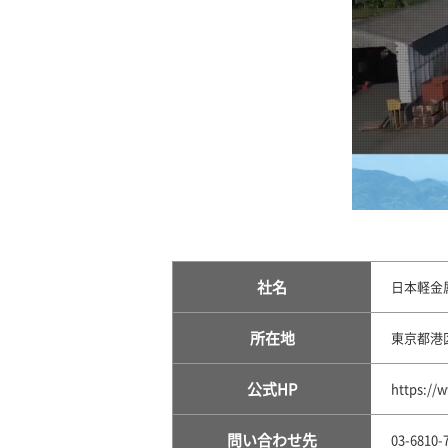
社名
日本軽金
所在地
東京都港区
公式HP
https://w
問い合わせ先
03-6810-