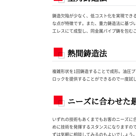
鋳造欠陥が少なく、低コスト化を実現でき
な点が特徴です。また、重力鋳造法に基づ
工レスにて成型し、同金属パイプ鋳を包む
熱間鋳造法
複雑形状を1回鋳造することで成形。油圧プ
ロックを提供することができるので一度試
ニーズに合わせた
いずれの技術もあくまでもお客のニーズに
めに技術を発揮するスタンスになりますの
ずは気軽に相談してみるのもよいでしょう