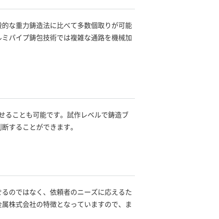
般的な重力鋳造法に比べて多数個取りが可能
ルミパイプ鋳包技術では複雑な通路を機械加
わせることも可能です。試作レベルで鋳造ブ
判断することができます。
せるのではなく、依頼者のニーズに応えるた
金属株式会社の特徴となっていますので、ま