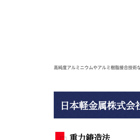
高純度アルミニウムやアルミ樹脂接合技術
日本軽金属株式会
重力鋳造法