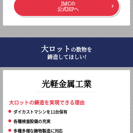
JMCの
公式HPへ
大ロット
の数物を
鋳造してほしい!
光軽金属工業
大ロットの鋳造を実現できる理由
ダイカストマシンを11台保有
各種検査設備の充実
多種多様な鋳物製造に対応