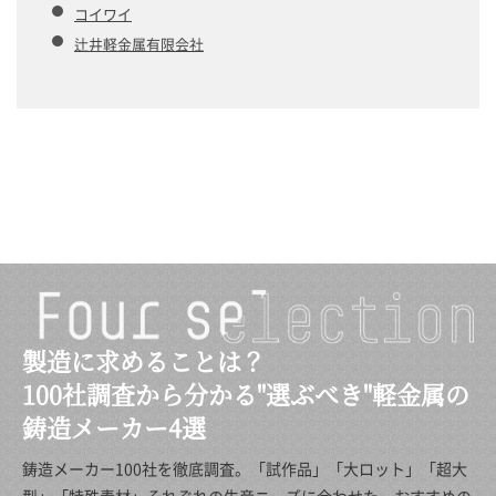
コイワイ
辻井軽金属有限会社
製造に求めることは？
100社調査から分かる"選ぶべき"軽金属の
鋳造メーカー4選
鋳造メーカー100社を徹底調査。「試作品」「大ロット」「超大