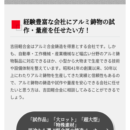
経験豊富な会社にアルミ鋳物の試
作・量産を任せたい方！
吉田軽合金はアルミ合金鋳造を得意とする会社です。しか
も、自動車・工作機械・産業機械など幅広い分野のアルミ鋳
物製品に対応できるほか、小型から大物まで生産できる技術
や設備体制を整えています。昭和41年の創業以来、50年以
上にわたりアルミ鋳物を生産してきた実績と信頼性もあるの
で、アルミ鋳物の鋳造や試作や量産を安心できる会社に任せ
たいと思う方は、吉田軽合金に相談してみることができるで
しょう。
「試作品」「大ロット」「超大型」
「特殊素材」