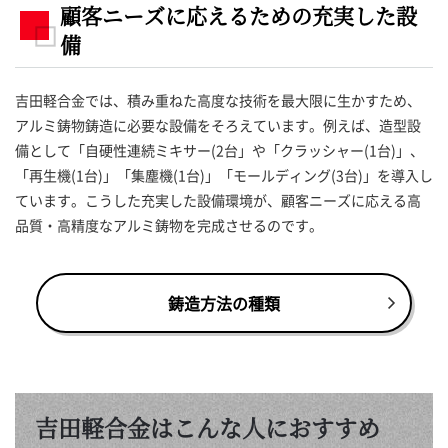
顧客ニーズに応えるための充実した設
備
吉田軽合金では、積み重ねた高度な技術を最大限に生かすため、
アルミ鋳物鋳造に必要な設備をそろえています。例えば、造型設
備として「自硬性連続ミキサー(2台」や「クラッシャー(1台)」、
「再生機(1台)」「集塵機(1台)」「モールディング(3台)」を導入し
ています。こうした充実した設備環境が、顧客ニーズに応える高
品質・高精度なアルミ鋳物を完成させるのです。
鋳造方法の種類
吉田軽合金はこんな人におすすめ