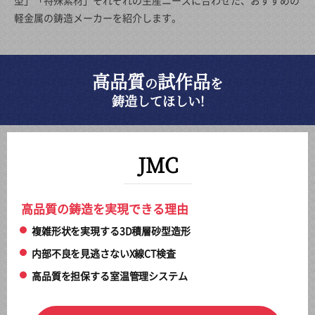
型」「特殊素材」それぞれの生産ニーズに合わせた、おすすめの
軽金属の鋳造メーカーを紹介します。
高品質
試作品
の
を
鋳造してほしい!
JMC
高品質の鋳造を実現できる理由
複雑形状を実現する3D積層砂型造形
内部不良を見逃さないX線CT検査
高品質を担保する室温管理システム