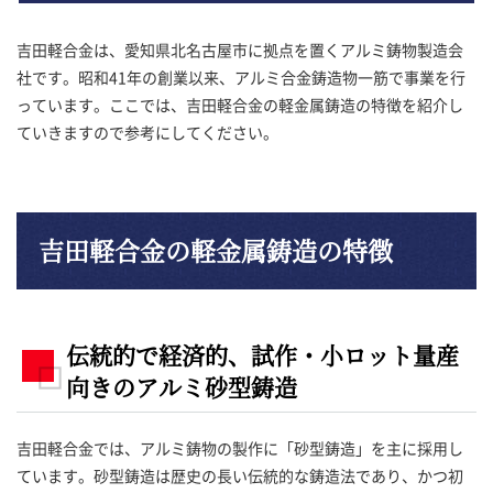
吉田軽合金は、愛知県北名古屋市に拠点を置くアルミ鋳物製造会
社です。昭和41年の創業以来、アルミ合金鋳造物一筋で事業を行
っています。ここでは、吉田軽合金の軽金属鋳造の特徴を紹介し
ていきますので参考にしてください。
吉田軽合金の軽金属鋳造の特徴
伝統的で経済的、試作・小ロット量産
向きのアルミ砂型鋳造
吉田軽合金では、アルミ鋳物の製作に「砂型鋳造」を主に採用し
ています。砂型鋳造は歴史の長い伝統的な鋳造法であり、かつ初