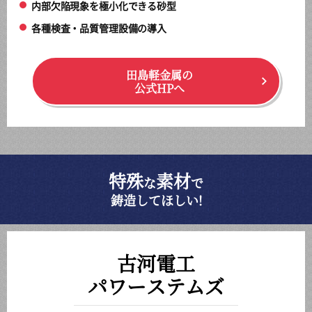
内部欠陥現象を極小化できる砂型
各種検査・品質管理設備の導入
田島軽金属の
公式HPへ
特殊
素材
な
で
鋳造してほしい!
古河電工
パワーステムズ