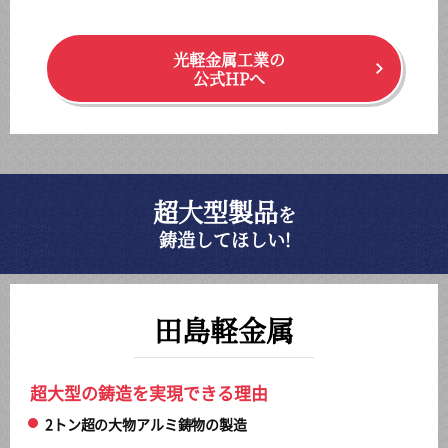
光軽金属工業の
公式HPへ
超大型製品
を
鋳造してほしい!
田島軽金属
超大型の鋳造を実現できる理由
2トン超の大物アルミ鋳物の製造