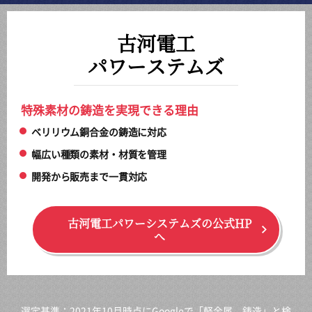
古河電工
パワーステムズ
特殊素材の鋳造を実現できる理由
ベリリウム銅合金の鋳造に対応
幅広い種類の素材・材質を管理
開発から販売まで一貫対応
古河電工パワーシステムズの公式HP
へ
選定基準：2021年10月時点にGoogleで「軽金属 鋳造」と検