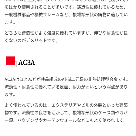
をはかり使用されることが多いです。鋳造性に優れているため、
一般機械部品や機械フレームなど、複雑な形状の鋳物に適してい
ます。
どちらも鋳造性がよく強度に優れていますが、伸びや耐食性が良
くないのがデメリットです。
AC3A
AC3Aはほとんどが共晶組成のAl-Si二元系の非熱処理型合金です。
流動性・耐食性に優れている反面、耐力が弱いという弱点があり
ます。
よく使われているのは、エクステリアやビルの外装といった建築
物です。流動性の良さを活かして、複雑な形状のケース類やカバ
ー類、ハウジングやカーテンウォールなどにもよく使われます。