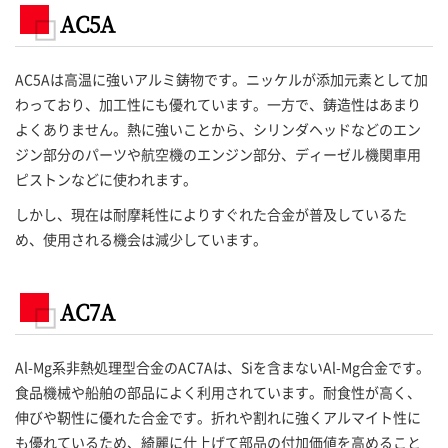
AC5A
AC5Aは高温に強いアルミ鋳物です。ニッケルが添加元素として加
わっており、加工性にも優れています。一方で、鋳造性はあまり
よくありません。熱に強いことから、シリンダヘッドなどのエン
ジン部分のパーツや航空機のエンジン部分、ディーゼル機関車用
ピストンなどに使われます。
しかし、現在は耐摩耗性によりすぐれた合金が普及しているた
め、使用される機会は減少しています。
AC7A
Al-Mg系非熱処理型合金のAC7Aは、Siを含まないAl-Mg合金です。
食品機械や船舶の部品によく利用されています。耐食性が高く、
伸びや靭性に優れた合金です。折れや割れに強くアルマイト性に
も優れているため、綺麗に仕上げて部品の付加価値を高めること