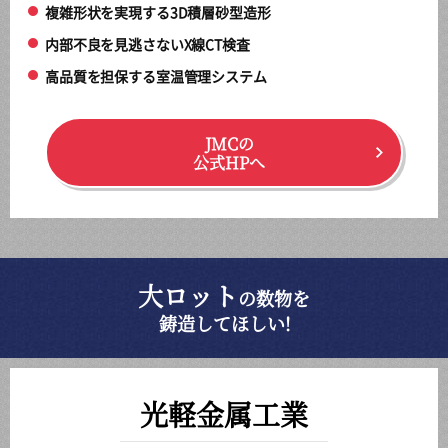
複雑形状を実現する3D積層砂型造形
内部不良を見逃さないX線CT検査
高品質を担保する室温管理システム
JMCの
公式HPへ
大ロット
の数物を
鋳造してほしい!
光軽金属工業