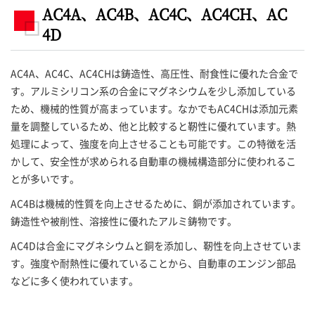
AC4A、AC4B、AC4C、AC4CH、AC
4D
AC4A、AC4C、AC4CHは鋳造性、高圧性、耐食性に優れた合金で
す。アルミシリコン系の合金にマグネシウムを少し添加している
ため、機械的性質が高まっています。なかでもAC4CHは添加元素
量を調整しているため、他と比較すると靭性に優れています。熱
処理によって、強度を向上させることも可能です。この特徴を活
かして、安全性が求められる自動車の機械構造部分に使われるこ
とが多いです。
AC4Bは機械的性質を向上させるために、銅が添加されています。
鋳造性や被削性、溶接性に優れたアルミ鋳物です。
AC4Dは合金にマグネシウムと銅を添加し、靭性を向上させていま
す。強度や耐熱性に優れていることから、自動車のエンジン部品
などに多く使われています。