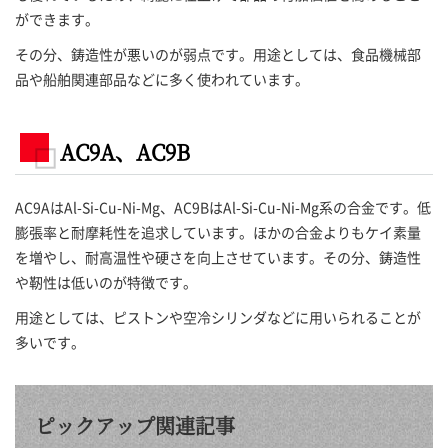
ができます。
その分、鋳造性が悪いのが弱点です。用途としては、食品機械部
品や船舶関連部品などに多く使われています。
AC9A、AC9B
AC9AはAl-Si-Cu-Ni-Mg、AC9BはAl-Si-Cu-Ni-Mg系の合金です。低
膨張率と耐摩耗性を追求しています。ほかの合金よりもケイ素量
を増やし、耐高温性や硬さを向上させています。その分、鋳造性
や靭性は低いのが特徴です。
用途としては、ピストンや空冷シリンダなどに用いられることが
多いです。
ピックアップ関連記事