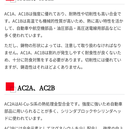
AC1A、AC1Bは強度に優れており、耐熱性や切削性も高い合金で
す。AC1Bは高温でも機械的性質が高いため、熱に高い特性を活か
して、自動車や航空機部品・油圧部品・高圧送電線用部品などに
多く使われています。
ただし、鋳物の形状によっては、注意して取り扱わなければなり
ません。AC1A、AC1Bは割れが発生しやすく耐食性が良くないた
め、十分に防食対策をする必要があります。切削性には優れてい
ますが、鋳造性はそれほどよくありません。
AC2A、AC2B
AC2AはAl-Cu-Si系の熱処理金型合金です。強度に強いため自動車
部品に用いられることが多く、シリンダブロックやシリンダヘッ
ドに使われています。
AC2Bには合金元素としてマグネシウムを少し配合し、強度の向上