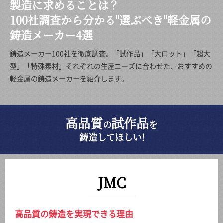
製造に求めることは？
100社調査から分かる"選ぶべき"軽金属の
鋳造メーカー4選
鋳造メーカー100社を徹底調査。「試作品」「大ロット」「超大
型」「特殊素材」それぞれの生産ニーズに合わせた、おすすめの
軽金属の鋳造メーカーを紹介します。
高品質
試作品
の
を
鋳造してほしい!
JMC
高品質の鋳造を実現できる理由