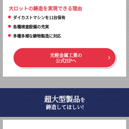
大ロットの鋳造を実現できる理由
ダイカストマシンを11台保有
各種検査設備の充実
多種多様な鋳物製造に対応
光軽金属工業の
公式HPへ
超大型製品
を
鋳造してほしい!