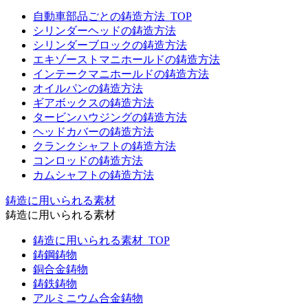
自動車部品ごとの鋳造方法_TOP
シリンダーヘッドの鋳造方法
シリンダーブロックの鋳造方法
エキゾーストマニホールドの鋳造方法
インテークマニホールドの鋳造方法
オイルパンの鋳造方法
ギアボックスの鋳造方法
タービンハウジングの鋳造方法
ヘッドカバーの鋳造方法
クランクシャフトの鋳造方法
コンロッドの鋳造方法
カムシャフトの鋳造方法
鋳造に用いられる素材
鋳造に用いられる素材
鋳造に用いられる素材_TOP
鋳鋼鋳物
銅合金鋳物
鋳鉄鋳物
アルミニウム合金鋳物