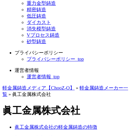
重力金型鋳造
精密鋳造
低圧鋳造
ダイカスト
消失模型鋳造
Vプロセス鋳造
砂型鋳造
プライバシーポリシー
プライバシーポリシー_top
運営者情報
運営者情報_top
軽金属鋳造メディア【ChooZ-O】
»
軽金属鋳造メーカー一
覧
»
眞工金属株式会社
眞工金属株式会社
眞工金属株式会社の軽金属鋳造の特徴