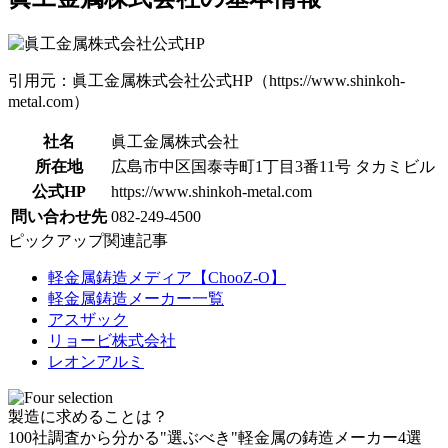
引用元：眞工金属株式会社公式HP（https://www.shinkoh-
metal.com）
社名
眞工金属株式会社
所在地
広島市中区国泰寺町1丁目3番11号 タカミビル
公式HP
https://www.shinkoh-metal.com
問い合わせ先
082-249-4500
ピックアップ関連記事
軽金属鋳造メディア【ChooZ-O】
軽金属鋳造メーカー一覧
アスザック
リョービ株式会社
レオンアルミ
製造に求めることは？
100社調査から分かる"選ぶべき"軽金属の鋳造メーカー4選