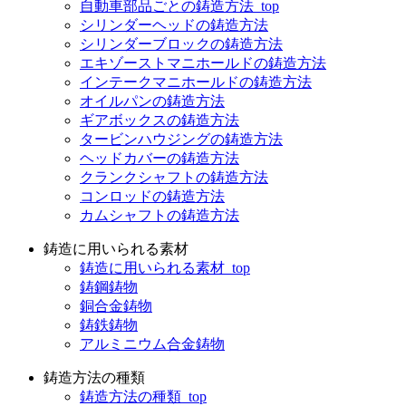
自動車部品ごとの鋳造方法_top
シリンダーヘッドの鋳造方法
シリンダーブロックの鋳造方法
エキゾーストマニホールドの鋳造方法
インテークマニホールドの鋳造方法
オイルパンの鋳造方法
ギアボックスの鋳造方法
タービンハウジングの鋳造方法
ヘッドカバーの鋳造方法
クランクシャフトの鋳造方法
コンロッドの鋳造方法
カムシャフトの鋳造方法
鋳造に用いられる素材
鋳造に用いられる素材_top
鋳鋼鋳物
銅合金鋳物
鋳鉄鋳物
アルミニウム合金鋳物
鋳造方法の種類
鋳造方法の種類_top