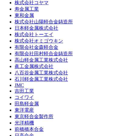
株式会社コヤマ
寿金属工業
東和金属
株式会社山陽軽合金鋳造所
日本軽金属株式会社
株式会社トーエイ
株式会社オミゴウキン
有限会社金森軽合金
有限会社田村軽合金鋳造所
高山軽金属工業株式会社
眞工金属株式会社
八百谷金属工業株式会社
石川軽金属工業株式会社
JMC
吉田工業
コイワイ
田島軽金属
東洋電産
東京軽合金製作所
光洋精機
前橋橋本合金
日高合金