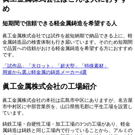
め
短期間で信頼できる軽金属鋳造を希望する人
眞工金属株式会社では試作を超短納期で納品できる上に、軽
金属鋳造品の検査体制も行き届いています。そのため短期間
で品質への信頼がおける軽金属鋳造を希望する方におすすめ
です。
「試作品」「大ロット」「超大型」「特殊素材」
用途から選ぶ軽金属の鋳造メーカー
4
選
眞工金属株式会社の工場紹介
眞工金属株式会社の本社は広島市中区にありますが、名古屋
市中村区に中部営業所を、山口県熊毛郡に平生工場を設置し
ています。
鋳鉄工場・自硬性工場・加工工場の3つの工場があり、軽金
属鋳造は鋳鉄と同じ工場内で行っていることから、アルミの