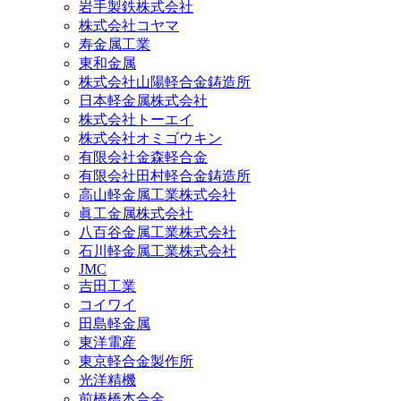
岩手製鉄株式会社
株式会社コヤマ
寿金属工業
東和金属
株式会社山陽軽合金鋳造所
日本軽金属株式会社
株式会社トーエイ
株式会社オミゴウキン
有限会社金森軽合金
有限会社田村軽合金鋳造所
高山軽金属工業株式会社
眞工金属株式会社
八百谷金属工業株式会社
石川軽金属工業株式会社
JMC
吉田工業
コイワイ
田島軽金属
東洋電産
東京軽合金製作所
光洋精機
前橋橋本合金