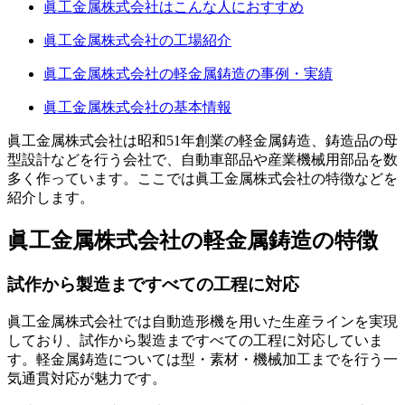
眞工金属株式会社はこんな人におすすめ
眞工金属株式会社の工場紹介
眞工金属株式会社の軽金属鋳造の事例・実績
眞工金属株式会社の基本情報
眞工金属株式会社は昭和51年創業の軽金属鋳造、鋳造品の母
型設計などを行う会社で、自動車部品や産業機械用部品を数
多く作っています。ここでは眞工金属株式会社の特徴などを
紹介します。
眞工金属株式会社の軽金属鋳造の特徴
試作から製造まですべての工程に対応
眞工金属株式会社では自動造形機を用いた生産ラインを実現
しており、試作から製造まですべての工程に対応していま
す。軽金属鋳造については型・素材・機械加工までを行う一
気通貫対応が魅力です。