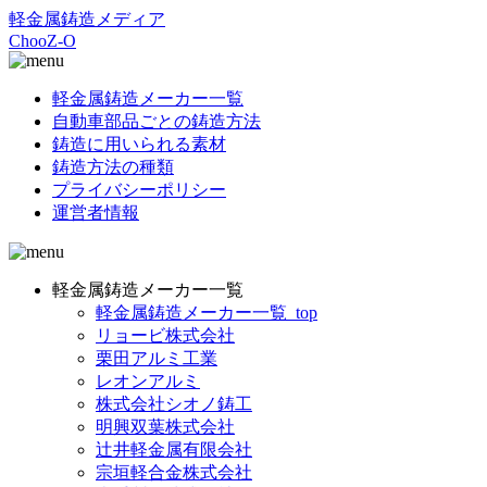
軽金属鋳造メディア
ChooZ-O
軽金属鋳造メーカー一覧
自動車部品ごとの鋳造方法
鋳造に用いられる素材
鋳造方法の種類
プライバシーポリシー
運営者情報
軽金属鋳造メーカー一覧
軽金属鋳造メーカー一覧_top
リョービ株式会社
栗田アルミ工業
レオンアルミ
株式会社シオノ鋳工
明興双葉株式会社
辻井軽金属有限会社
宗垣軽合金株式会社