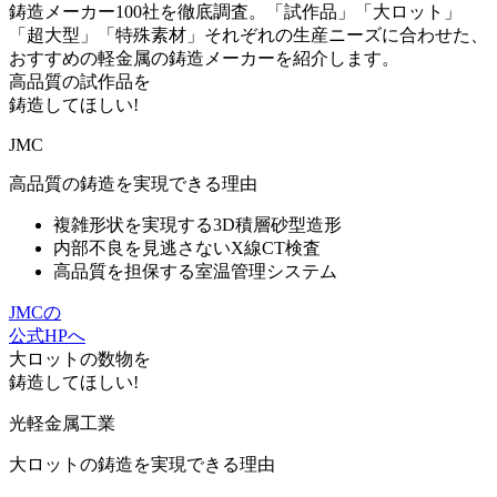
鋳造メーカー100社を徹底調査。「試作品」「大ロット」
「超大型」「特殊素材」それぞれの生産ニーズに合わせた、
おすすめの軽金属の鋳造メーカーを紹介します。
高品質
の
試作品
を
鋳造してほしい!
JMC
高品質の鋳造を実現できる理由
複雑形状を実現する3D積層砂型造形
内部不良を見逃さないX線CT検査
高品質を担保する室温管理システム
JMCの
公式HPへ
大ロット
の数物を
鋳造してほしい!
光軽金属工業
大ロットの鋳造を実現できる理由