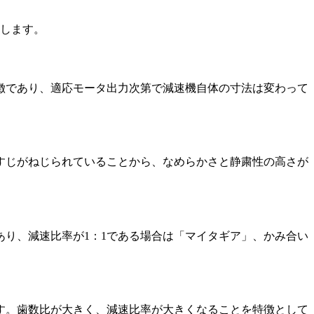
介します。
徴であり、適応モータ出力次第で減速機自体の寸法は変わって
すじがねじられていることから、なめらかさと静粛性の高さが
り、減速比率が1：1である場合は「マイタギア」、かみ合い
す。歯数比が大きく、減速比率が大きくなることを特徴として