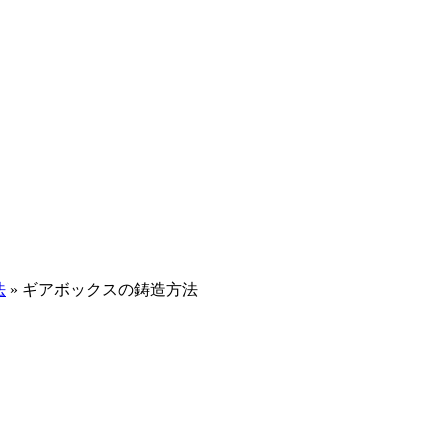
法
»
ギアボックスの鋳造方法