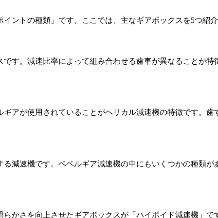
ポイントの種類」です。ここでは、主なギアボックスを5つ紹
スです。減速比率によって組み合わせる歯車が異なることが特
ルギアが使用されていることがヘリカル減速機の特徴です。歯
する減速機です。ベベルギア減速機の中にもいくつかの種類があ
。
滑らかさを向上させたギアボックスが「ハイポイド減速機」で