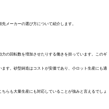
頼先メーカーの選び方について紹介します。
動力の回転数を増加させたりする働き
を担っています。このギ
います。砂型鋳造は
コストが安価であり、小ロット生産にも適
こちらも大量生産にも対応していることが強みと言えるでしょ