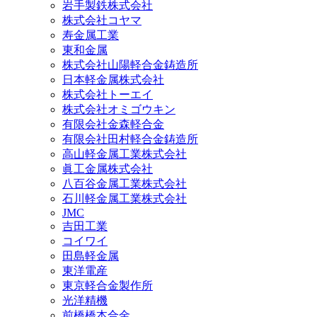
岩手製鉄株式会社
株式会社コヤマ
寿金属工業
東和金属
株式会社山陽軽合金鋳造所
日本軽金属株式会社
株式会社トーエイ
株式会社オミゴウキン
有限会社金森軽合金
有限会社田村軽合金鋳造所
高山軽金属工業株式会社
眞工金属株式会社
八百谷金属工業株式会社
石川軽金属工業株式会社
JMC
吉田工業
コイワイ
田島軽金属
東洋電産
東京軽合金製作所
光洋精機
前橋橋本合金