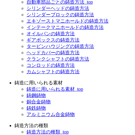
自動車部品ごとの鋳造方法_top
シリンダーヘッドの鋳造方法
シリンダーブロックの鋳造方法
エキゾーストマニホールドの鋳造方法
インテークマニホールドの鋳造方法
オイルパンの鋳造方法
ギアボックスの鋳造方法
タービンハウジングの鋳造方法
ヘッドカバーの鋳造方法
クランクシャフトの鋳造方法
コンロッドの鋳造方法
カムシャフトの鋳造方法
鋳造に用いられる素材
鋳造に用いられる素材_top
鋳鋼鋳物
銅合金鋳物
鋳鉄鋳物
アルミニウム合金鋳物
鋳造方法の種類
鋳造方法の種類_top