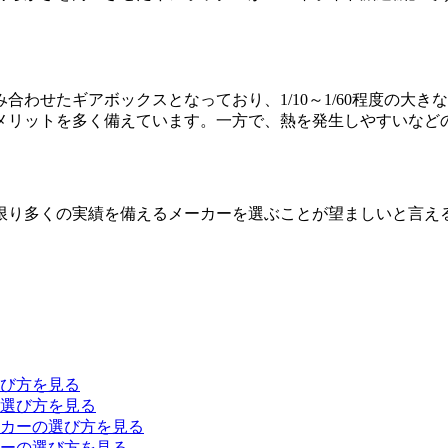
わせたギアボックスとなっており、1/10～1/60程度の大
メリットを多く備えています。一方で、熱を発生しやすいなど
限り多くの実績を備えるメーカーを選ぶことが望ましい
と言え
び方を見る
選び方を見る
カーの選び方を見る
ーの選び方を見る