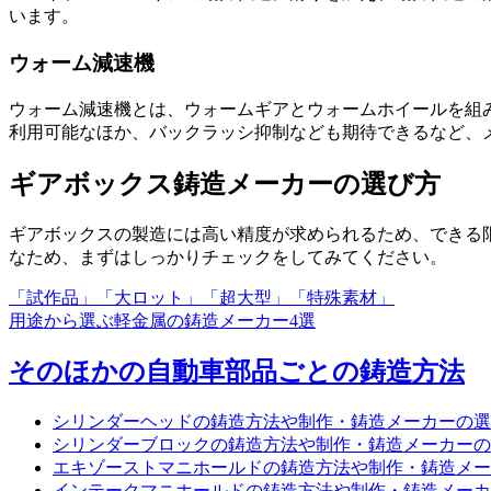
います。
ウォーム減速機
ウォーム減速機とは、ウォームギアとウォームホイールを組み合
利用可能なほか、バックラッシ抑制なども期待できるなど、
ギアボックス鋳造メーカーの選び方
ギアボックスの製造には高い精度が求められるため、
できる
なため、まずはしっかりチェックをしてみてください。
「試作品」「大ロット」「超大型」「特殊素材」
用途から選ぶ軽金属の鋳造メーカー
4
選
そのほかの自動車部品ごとの鋳造方法
シリンダーヘッドの鋳造方法や制作・鋳造メーカーの選
シリンダーブロックの鋳造方法や制作・鋳造メーカーの
エキゾーストマニホールドの鋳造方法や制作・鋳造メー
インテークマニホールドの鋳造方法や制作・鋳造メーカ