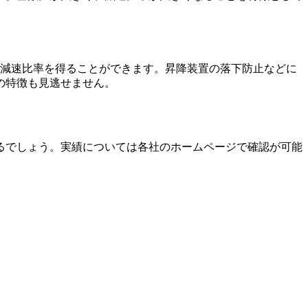
きな減速比率を得ることができます。昇降装置の落下防止などに
の特徴も見逃せません。
るでしょう。実績については各社のホームページで確認が可能