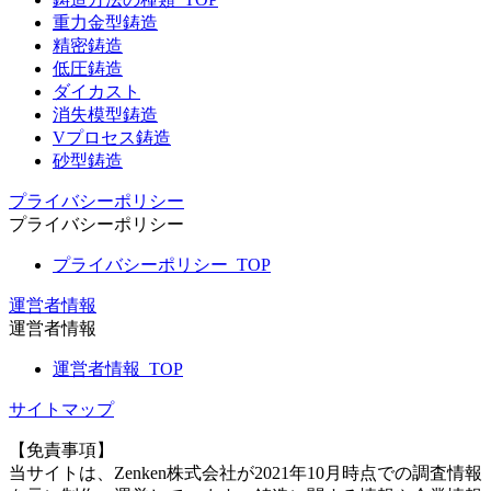
重力金型鋳造
精密鋳造
低圧鋳造
ダイカスト
消失模型鋳造
Vプロセス鋳造
砂型鋳造
プライバシーポリシー
プライバシーポリシー
プライバシーポリシー_TOP
運営者情報
運営者情報
運営者情報_TOP
サイトマップ
【免責事項】
当サイトは、Zenken株式会社が2021年10月時点での調査情報