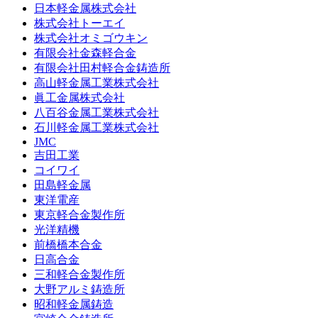
日本軽金属株式会社
株式会社トーエイ
株式会社オミゴウキン
有限会社金森軽合金
有限会社田村軽合金鋳造所
高山軽金属工業株式会社
眞工金属株式会社
八百谷金属工業株式会社
石川軽金属工業株式会社
JMC
吉田工業
コイワイ
田島軽金属
東洋電産
東京軽合金製作所
光洋精機
前橋橋本合金
日高合金
三和軽合金製作所
大野アルミ鋳造所
昭和軽金属鋳造