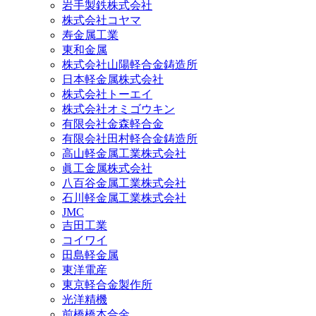
岩手製鉄株式会社
株式会社コヤマ
寿金属工業
東和金属
株式会社山陽軽合金鋳造所
日本軽金属株式会社
株式会社トーエイ
株式会社オミゴウキン
有限会社金森軽合金
有限会社田村軽合金鋳造所
高山軽金属工業株式会社
眞工金属株式会社
八百谷金属工業株式会社
石川軽金属工業株式会社
JMC
吉田工業
コイワイ
田島軽金属
東洋電産
東京軽合金製作所
光洋精機
前橋橋本合金