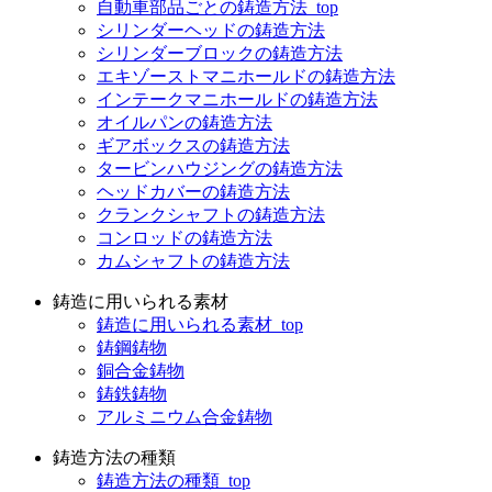
自動車部品ごとの鋳造方法_top
シリンダーヘッドの鋳造方法
シリンダーブロックの鋳造方法
エキゾーストマニホールドの鋳造方法
インテークマニホールドの鋳造方法
オイルパンの鋳造方法
ギアボックスの鋳造方法
タービンハウジングの鋳造方法
ヘッドカバーの鋳造方法
クランクシャフトの鋳造方法
コンロッドの鋳造方法
カムシャフトの鋳造方法
鋳造に用いられる素材
鋳造に用いられる素材_top
鋳鋼鋳物
銅合金鋳物
鋳鉄鋳物
アルミニウム合金鋳物
鋳造方法の種類
鋳造方法の種類_top