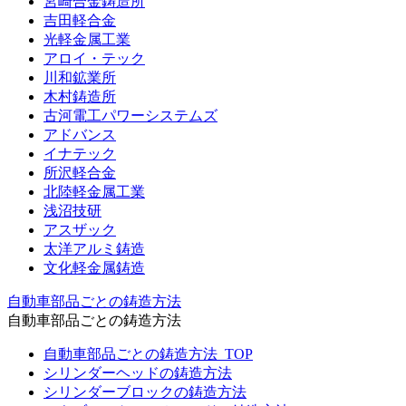
宮崎合金鋳造所
吉田軽合金
光軽金属工業
アロイ・テック
川和鉱業所
木村鋳造所
古河電工パワーシステムズ
アドバンス
イナテック
所沢軽合金
北陸軽金属工業
浅沼技研
アスザック
太洋アルミ鋳造
文化軽金属鋳造
自動車部品ごとの鋳造方法
自動車部品ごとの鋳造方法
自動車部品ごとの鋳造方法_TOP
シリンダーヘッドの鋳造方法
シリンダーブロックの鋳造方法