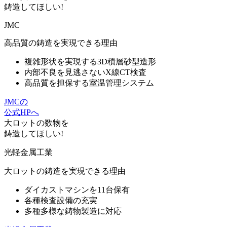
鋳造してほしい!
JMC
高品質の鋳造を実現できる理由
複雑形状を実現する3D積層砂型造形
内部不良を見逃さないX線CT検査
高品質を担保する室温管理システム
JMCの
公式HPへ
大ロット
の数物を
鋳造してほしい!
光軽金属工業
大ロットの鋳造を実現できる理由
ダイカストマシンを11台保有
各種検査設備の充実
多種多様な鋳物製造に対応