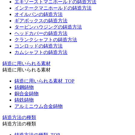
エキゾーストマニホールドの鋳造方法
インテークマニホールドの鋳造方法
オイルパンの鋳造方法
ギアボックスの鋳造方法
タービンハウジングの鋳造方法
ヘッドカバーの鋳造方法
クランクシャフトの鋳造方法
コンロッドの鋳造方法
カムシャフトの鋳造方法
鋳造に用いられる素材
鋳造に用いられる素材
鋳造に用いられる素材_TOP
鋳鋼鋳物
銅合金鋳物
鋳鉄鋳物
アルミニウム合金鋳物
鋳造方法の種類
鋳造方法の種類
鋳造方法の種類_TOP