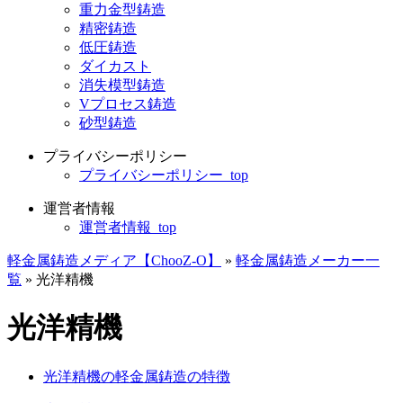
重力金型鋳造
精密鋳造
低圧鋳造
ダイカスト
消失模型鋳造
Vプロセス鋳造
砂型鋳造
プライバシーポリシー
プライバシーポリシー_top
運営者情報
運営者情報_top
軽金属鋳造メディア【ChooZ-O】
»
軽金属鋳造メーカー一
覧
»
光洋精機
光洋精機
光洋精機の軽金属鋳造の特徴