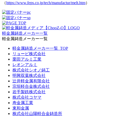
（
https://www.feps.co.jp/tech/manufactur/melt.htm
）
軽金属鋳造メーカー一覧
軽金属鋳造メーカー一覧
軽金属鋳造メーカー一覧_TOP
リョービ株式会社
栗田アルミ工業
レオンアルミ
株式会社シオノ鋳工
明興双葉株式会社
辻井軽金属有限会社
宗垣軽合金株式会社
岩手製鉄株式会社
株式会社コヤマ
寿金属工業
東和金属
株式会社山陽軽合金鋳造所